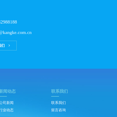
82988188
@kangke.com.cn
我们
新闻动态
联系我们
公司新闻
联系我们
行业动态
留言咨询