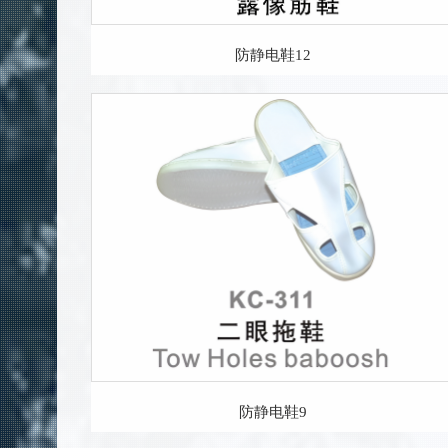
防静电鞋12
防静电鞋9