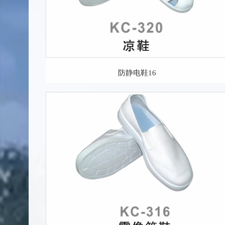
防静电鞋16