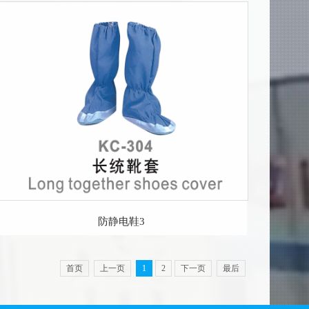
防静电鞋3
首页
上一页
1
2
下一页
最后