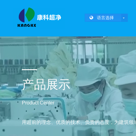
语言选择
产品展示
Product Center
用超前的理念、优质的技术、负责的态度，为建筑领