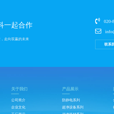
020-
科一起合作
info
进，走向双赢的未来
联系
关于我们
产品展示
公司简介
防静电系列
企业文化
超净设备系列